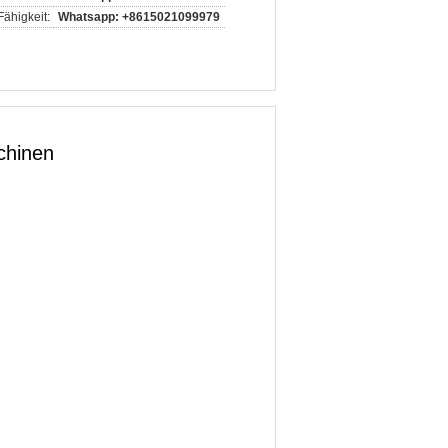
ähigkeit:
Whatsapp: +8615021099979
chinen