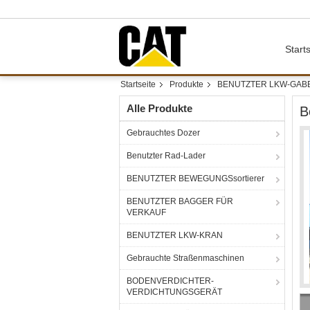
Starts
Startseite
Produkte
BENUTZTER LKW-GAB
Alle Produkte
B
Gebrauchtes Dozer
Benutzter Rad-Lader
BENUTZTER BEWEGUNGSsortierer
BENUTZTER BAGGER FÜR
VERKAUF
BENUTZTER LKW-KRAN
Gebrauchte Straßenmaschinen
BODENVERDICHTER-
VERDICHTUNGSGERÄT