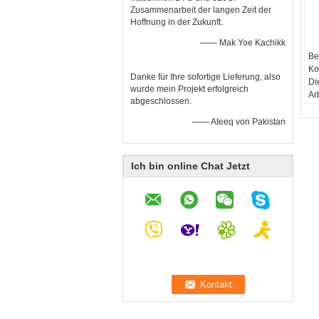
Zusammenarbeit der langen Zeit der
Hoffnung in der Zukunft.
—— Mak Yoe Kachikk
Be
Ko
Danke für Ihre sofortige Lieferung, also
Die
wurde mein Projekt erfolgreich
Ar
abgeschlossen.
—— Ateeq von Pakistan
Ich bin online Chat Jetzt