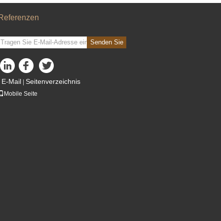
Referenzen
Senden Sie
E-Mail
Seitenverzeichnis
|
Mobile Seite