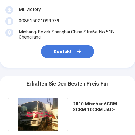
Mr. Victory
008615021099979
Minhang-Bezirk Shanghai China Straße No.518
Chengjiang
Kontakt
Erhalten Sie Den Besten Preis Für
2010 Mischer 6CBM
8CBM 10CBM JAC-
Mischer LKW-HOWO