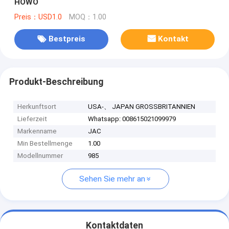
HOWO
Preis：USD1.0
MOQ：1.00
Bestpreis
Kontakt
Produkt-Beschreibung
Herkunftsort
USA-、 JAPAN GROSSBRITANNIEN
Lieferzeit
Whatsapp: 008615021099979
Markenname
JAC
Min Bestellmenge
1.00
Modellnummer
985
Sehen Sie mehr an
Kontaktdaten