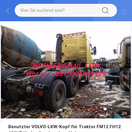
2
/
3
Benutzter VOLVO-LKW-Kopf für Traktor FM12 FH12