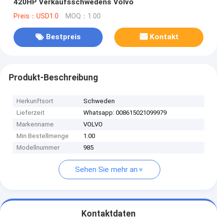
420HP Verkaufsschwedens Volvo
Preis：USD1.0
MOQ：1.00
Bestpreis
Kontakt
Produkt-Beschreibung
Herkunftsort
Schweden
Lieferzeit
Whatsapp: 008615021099979
Markenname
VOLVO
Min Bestellmenge
1.00
Modellnummer
985
Sehen Sie mehr an
Kontaktdaten