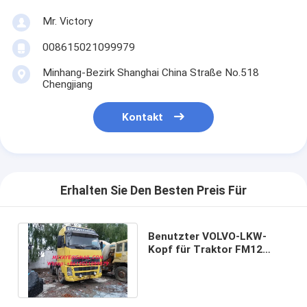
Mr. Victory
008615021099979
Minhang-Bezirk Shanghai China Straße No.518
Chengjiang
Kontakt
Erhalten Sie Den Besten Preis Für
Benutzter VOLVO-LKW-
Kopf für Traktor FM12
FH12 420HP
Verkaufsschwedens Volvo