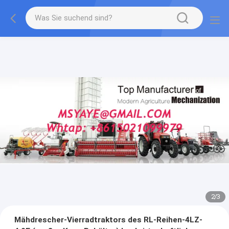
2
/
3
Mähdrescher-Vierradtraktors des RL-Reihen-4LZ-