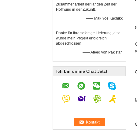
Zusammenarbeit der langen Zeit der
Hoffnung in der Zukunft.
—— Mak Yoe Kachikk
G
Danke für Ihre sofortige Lieferung, also
wurde mein Projekt erfolgreich
abgeschlossen.
—— Ateeq von Pakistan
Ich bin online Chat Jetzt
G
M
G