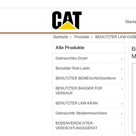
Starts
Startseite
Produkte
BENUTZTER LKW-GAB
Alle Produkte
B
M
Gebrauchtes Dozer
Benutzter Rad-Lader
BENUTZTER BEWEGUNGSsortierer
BENUTZTER BAGGER FÜR
VERKAUF
BENUTZTER LKW-KRAN
Gebrauchte Straßenmaschinen
BODENVERDICHTER-
VERDICHTUNGSGERÄT