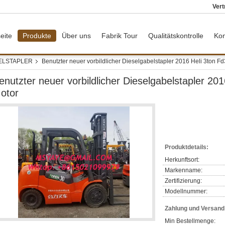
Vert
eite
Produkte
Über uns
Fabrik Tour
Qualitätskontrolle
Kon
ELSTAPLER
Benutzter neuer vorbildlicher Dieselgabelstapler 2016 Heli 3ton F
enutzter neuer vorbildlicher Dieselgabelstapler 20
otor
Produktdetails:
Herkunftsort:
Markenname:
Zertifizierung:
Modellnummer:
Zahlung und Versan
Min Bestellmenge: