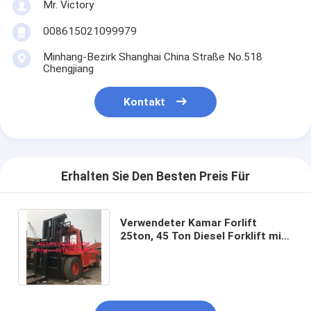
Mr. Victory
008615021099979
Minhang-Bezirk Shanghai China Straße No.518
Chengjiang
Kontakt
Erhalten Sie Den Besten Preis Für
Verwendeter Kamar Forlift
25ton, 45 Ton Diesel Forklift mit
langer Gabel und gute Maschine
für Verkauf