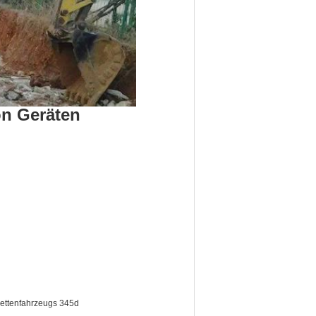
on Geräten
kettenfahrzeugs 345d