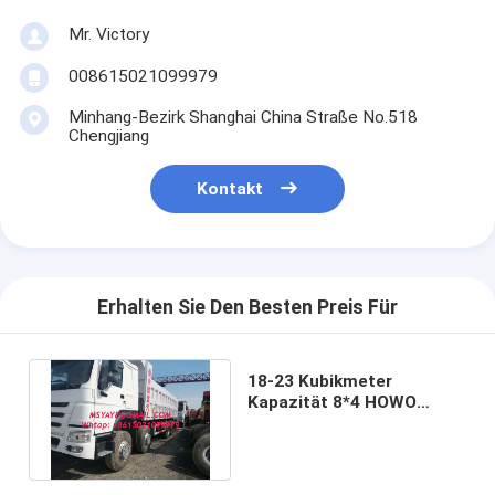
Mr. Victory
008615021099979
Minhang-Bezirk Shanghai China Straße No.518
Chengjiang
Kontakt
Erhalten Sie Den Besten Preis Für
18-23 Kubikmeter
Kapazität 8*4 HOWO
DUMP TRUCK
Luftfederung Hergestellt