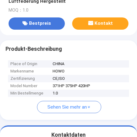
Luftfederung Hergestellt
MOQ：1.0
Bestpreis
Kontakt
Produkt-Beschreibung
Place of Origin
CHINA
Markenname
HOWO
Zertifizierung
CE,ISO
Model Number
371HP 375HP 420HP
Min Bestellmenge
1.0
Sehen Sie mehr an
Kontaktdaten