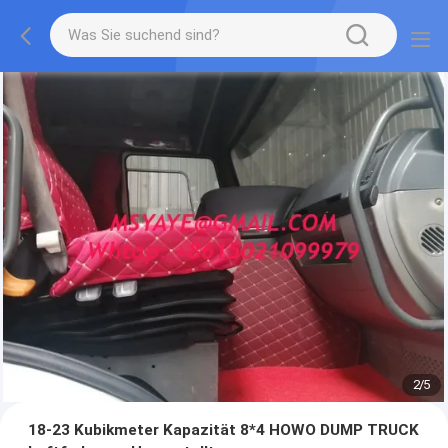
2
/
5
18-23 Kubikmeter Kapazität 8*4 HOWO DUMP TRUCK