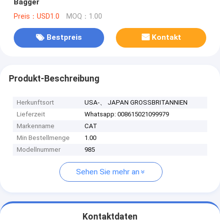
Bagger
Preis：USD1.0
MOQ：1.00
Bestpreis
Kontakt
Produkt-Beschreibung
Herkunftsort
USA-、 JAPAN GROSSBRITANNIEN
Lieferzeit
Whatsapp: 008615021099979
Markenname
CAT
Min Bestellmenge
1.00
Modellnummer
985
Sehen Sie mehr an
Kontaktdaten