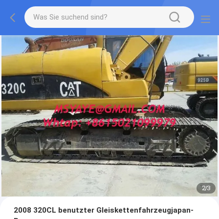
2
/
3
2008 320CL benutzter Gleiskettenfahrzeugjapan-