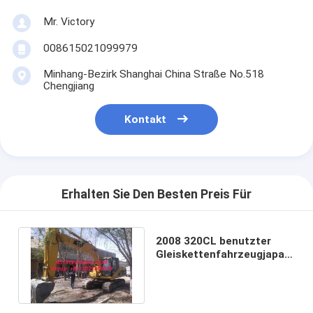
Mr. Victory
008615021099979
Minhang-Bezirk Shanghai China Straße No.518
Chengjiang
Kontakt
Erhalten Sie Den Besten Preis Für
2008 320CL benutzter
Gleiskettenfahrzeugjapan-
Bagger